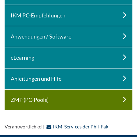
IKM PC-Empfehlungen
Anwendungen / Software
eLearning
Anleitungen und Hife
ZMP (PC-Pools)
: Per E-Mail 
Verantwortlichkeit:
IKM-Services der Phil-Fak