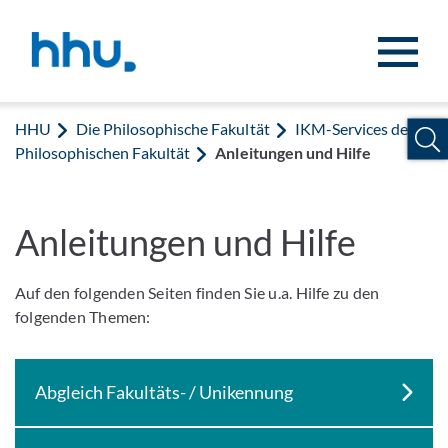
Zum Inhalt springen
Zur Suche springen
HHU
Die Philosophische Fakultät
IKM-Services der
Philosophischen Fakultät
Anleitungen und Hilfe
Anleitungen und Hilfe
Auf den folgenden Seiten finden Sie u.a. Hilfe zu den
folgenden Themen:
Abgleich Fakultäts- / Unikennung