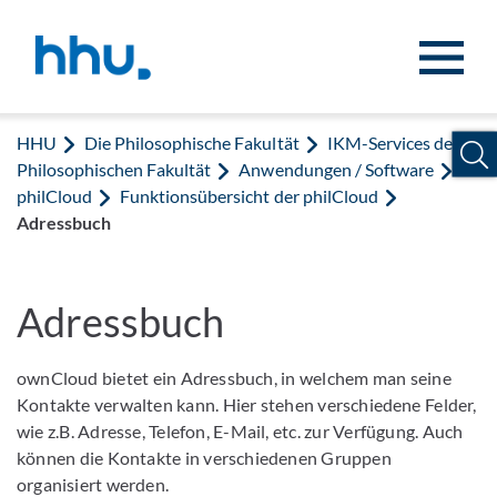
Zum Inhalt springen
Zur Suche springen
HHU
Die Philosophische Fakultät
IKM-Services der
Philosophischen Fakultät
Anwendungen / Software
philCloud
Funktionsübersicht der philCloud
Adressbuch
Adressbuch
ownCloud bietet ein Adressbuch, in welchem man seine
Kontakte verwalten kann. Hier stehen verschiedene Felder,
wie z.B. Adresse, Telefon, E-Mail, etc. zur Verfügung. Auch
können die Kontakte in verschiedenen Gruppen
organisiert werden.