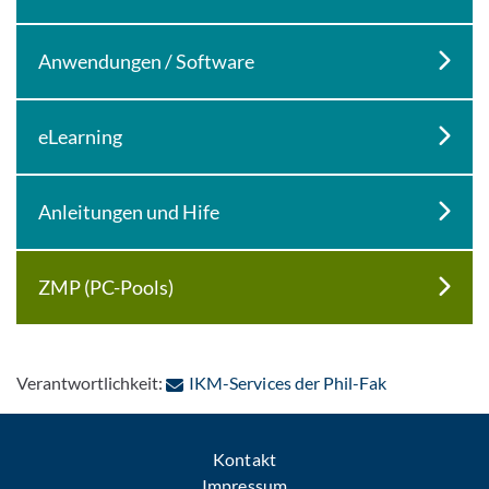
Anwendungen / Software
eLearning
Anleitungen und Hife
ZMP (PC-Pools)
: Per E-Mail 
Verantwortlichkeit:
IKM-Services der Phil-Fak
Kontakt
Impressum