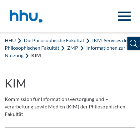
Zum Inhalt springen
Zur Suche springen
HHU
Die Philosophische Fakultät
IKM-Services der
Philosophischen Fakultät
ZMP
Informationen zur
Nutzung
KIM
KIM
Kommission für Informationsversorgung und –
verarbeitung sowie Medien (KIM) der Philosophischen
Fakultät