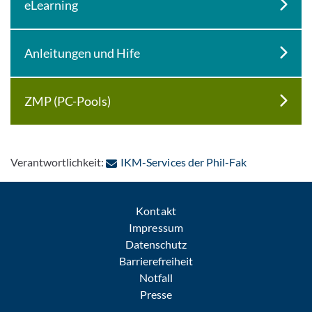
eLearning
Anleitungen und Hife
ZMP (PC-Pools)
: Per E-Mail 
Verantwortlichkeit:
IKM-Services der Phil-Fak
Kontakt
Impressum
Datenschutz
Barrierefreiheit
Notfall
Presse