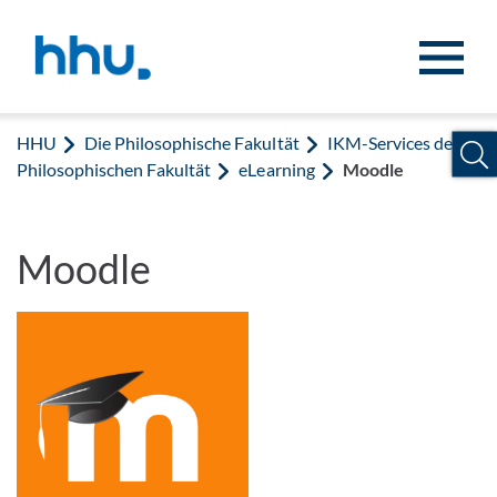
Zum Inhalt springen
Zur Suche springen
HHU
Die Philosophische Fakultät
IKM-Services der
Philosophischen Fakultät
eLearning
Moodle
Moodle